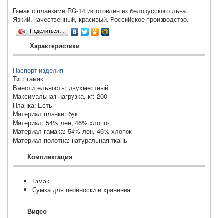
Гамак с планками RG-14 изготовлен из белорусского льна.
Яркий, качественный, красивый. Российское производство.
Поделиться…
Характеристики
Паспорт изделия
Тип
:
гамак
Вместительность
:
двухместный
Максимальная нагрузка, кг
:
200
Планка
:
Есть
Материал планки
:
бук
Материал
:
54% лен, 46% хлопок
Материал гамака
:
54% лен, 46% хлопок
Материал полотна
:
натуральная ткань
Комплектация
Гамак
Сумка для переноски и хранения
Видео