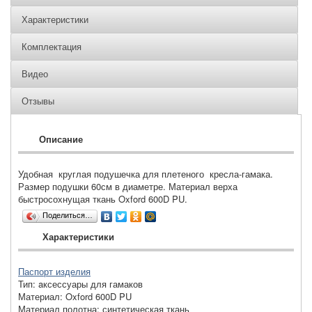
Характеристики
Комплектация
Видео
Отзывы
Описание
Удобная круглая подушечка для плетеного кресла-гамака.
Размер подушки 60см в диаметре. Материал верха
быстросохнущая ткань Oxford 600D PU.
Поделиться…
Характеристики
Паспорт изделия
Тип
:
aксессуары для гамаков
Материал
:
Oxford 600D PU
Материал полотна
:
синтетическая ткань