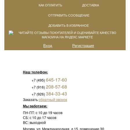
КАК ОПЛАТИТЬ
ДОСТАВКА
ОТПРАВИТЬ СООБЩЕНИЕ
ДОБАВИТЬ В ИЗБРАННОЕ
Вход
Регистрация
Наш телефон:
645-17-60
+7 (495)
208-57-68
+7 (916)
384-33-43
+7 (926)
Заказать
обратный звонок
Мы работаем:
ПН-ПТ: с 10 до 19 часов
СБ: с 10 до 17 часов
ВС: выходной
Москва, ул. Международная, д.15, помещение 30