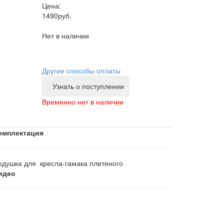
Цена:
1490
руб.
Нет в наличии
Другие способы оплаты
Узнать о поступлении
Временно нет в наличии
омплектация
одушка для кресла-гамака плетеного
идео