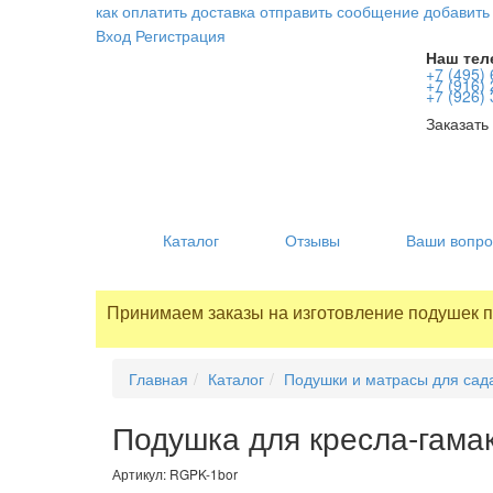
как оплатить
доставка
отправить сообщение
добавить
Вход
Регистрация
Наш тел
+7 (495)
+7 (916)
+7 (926)
Заказать
Каталог
Отзывы
Ваши вопр
Принимаем заказы на изготовление подушек 
Главная
Каталог
Подушки и матрасы для сад
Подушка для кресла-гамак
Артикул:
RGPK-1bor