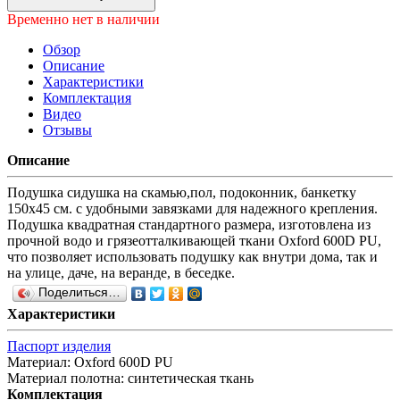
Временно нет в наличии
Обзор
Описание
Характеристики
Комплектация
Видео
Отзывы
Описание
Подушка сидушка на скамью,пол, подоконник, банкетку
150x45 см. с удобными завязками для надежного крепления.
Подушка квадратная стандартного размера, изготовлена из
прочной водо и грязеотталкивающей ткани Oxford 600D PU,
что позволяет использовать подушку как внутри дома, так и
на улице, даче, на веранде, в беседке.
Поделиться…
Характеристики
Паспорт изделия
Материал
:
Oxford 600D PU
Материал полотна
:
синтетическая ткань
Комплектация