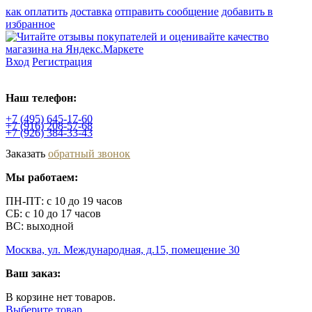
как оплатить
доставка
отправить сообщение
добавить в
избранное
Вход
Регистрация
Наш телефон:
+7 (495)
645-17-60
+7 (916)
208-57-68
+7 (926)
384-33-43
Заказать
обратный звонок
Мы работаем:
ПН-ПТ: с 10 до 19 часов
СБ: с 10 до 17 часов
ВС: выходной
Москва, ул. Международная, д.15, помещение 30
Ваш заказ:
В корзине нет товаров.
Выберите товар