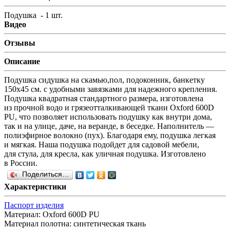
Подушка - 1 шт.
Видео
Отзывы
Описание
Подушка сидушка на скамью,пол, подоконник, банкетку
150x45 см. с удобными завязками для надежного крепления.
Подушка квадратная стандартного размера, изготовлена
из прочной водо и грязеотталкивающей ткани Oxford 600D
PU, что позволяет использовать подушку как внутри дома,
так и на улице, даче, на веранде, в беседке. Наполнитель —
полиэфирное волокно
(
пух). Благодаря ему, подушка легкая
и мягкая. Наша подушка подойдет для садовой мебели,
для стула, для кресла, как уличная подушка. Изготовлено
в России.
Поделиться…
Характеристики
Паспорт изделия
Материал
:
Oxford 600D PU
Материал полотна
:
синтетическая ткань