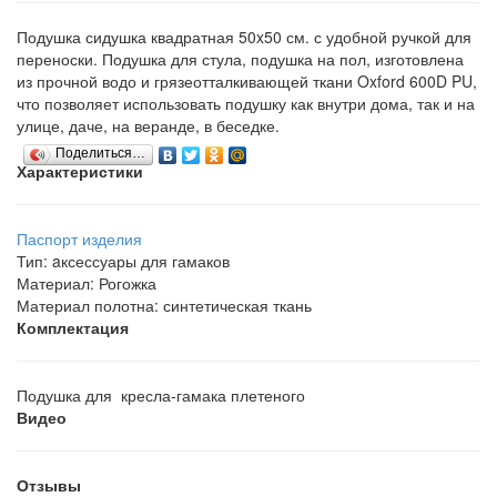
Подушка сидушка квадратная 50x50 см. с удобной ручкой для
переноски. Подушка для стула, подушка на пол, изготовлена
из прочной водо и грязеотталкивающей ткани Oxford 600D PU,
что позволяет использовать подушку как внутри дома, так и на
улице, даче, на веранде, в беседке.
Поделиться…
Характеристики
Паспорт изделия
Тип
:
aксессуары для гамаков
Материал
:
Рогожка
Материал полотна
:
синтетическая ткань
Комплектация
Подушка для кресла-гамака плетеного
Видео
Отзывы