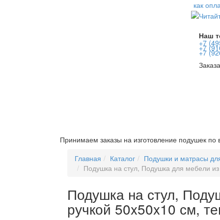
как опл
Наш т
+7 (49
+7 (91
+7 (92
Заказ
Принимаем заказы на изготовление подушек по
Главная
Каталог
Подушки и матрасы дл
Подушка на стул, Подушка для мебели из
Подушка на стул, Поду
ручкой 50x50x10 см, т