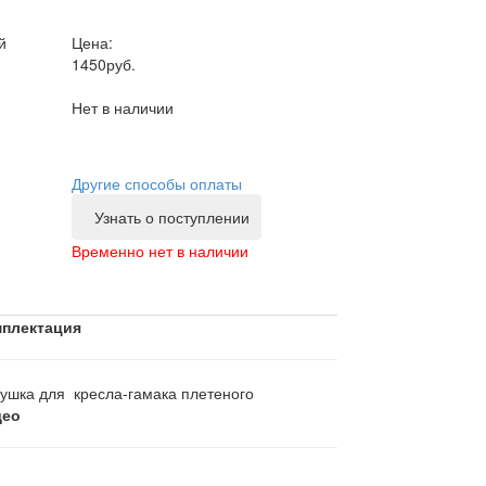
Цена:
1450
руб.
Нет в наличии
Другие способы оплаты
Узнать о поступлении
Временно нет в наличии
плектация
ушка для кресла-гамака плетеного
део