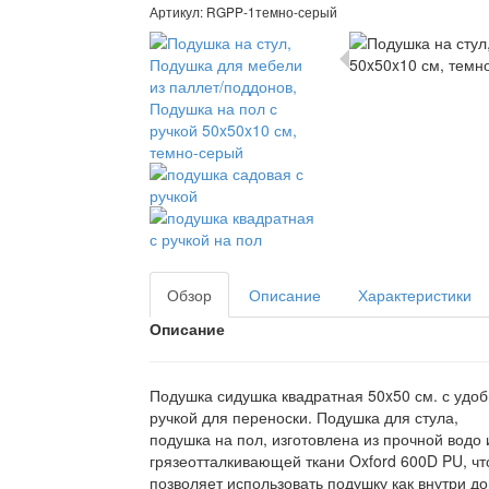
Артикул:
RGPP-1темно-серый
Обзор
Описание
Характеристики
Описание
Подушка сидушка квадратная 50x50 см. с удо
ручкой для переноски. Подушка для стула,
подушка на пол, изготовлена из прочной водо 
грязеотталкивающей ткани Oxford 600D PU, чт
позволяет использовать подушку как внутри до