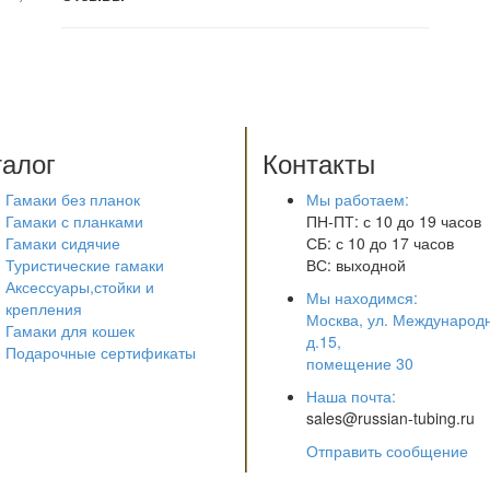
талог
Контакты
Гамаки без планок
Мы работаем:
Гамаки с планками
ПН-ПТ: с 10 до 19 часов
Гамаки сидячие
СБ: с 10 до 17 часов
Туристические гамаки
ВС: выходной
Аксессуары,стойки и
Мы находимся:
крепления
Москва, ул. Международ
Гамаки для кошек
д.15,
Подарочные сертификаты
помещение 30
Наша почта:
sales@russian-tubing.ru
Отправить сообщение