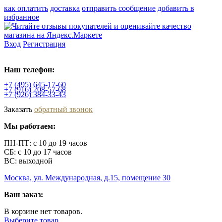
как оплатить
доставка
отправить сообщение
добавить в
избранное
Вход
Регистрация
Наш телефон:
+7 (495)
645-17-60
+7 (916)
208-57-68
+7 (926)
384-33-43
Заказать
обратный звонок
Мы работаем:
ПН-ПТ: с 10 до 19 часов
СБ: с 10 до 17 часов
ВС: выходной
Москва, ул. Международная, д.15, помещение 30
Ваш заказ:
В корзине нет товаров.
Выберите товар