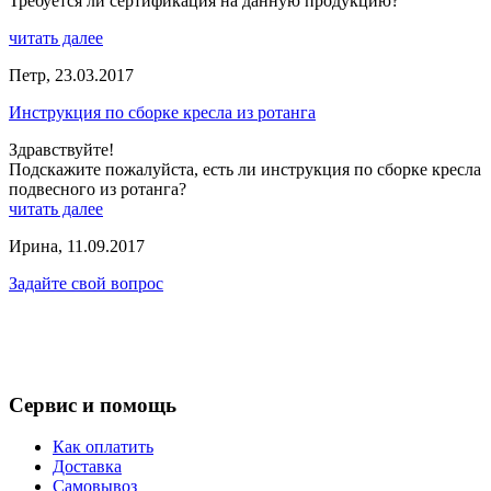
Требуется ли сертификация на данную продукцию?
читать далее
Петр
,
23.03.2017
Инструкция по сборке кресла из ротанга
Здравствуйте!
Подскажите пожалуйста, есть ли инструкция по сборке кресла
подвесного из ротанга?
читать далее
Ирина
,
11.09.2017
Задайте свой вопрос
Сервис и помощь
Как оплатить
Доставка
Самовывоз