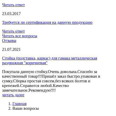
Читать ответ
23.03.2017
Требуется ли сертификация на данную продукцию
Читать ответ
Читать все вопросы
Отзывы
21.07.2021
Стойка (подставка, каркас) для гамака металлическая
раздвижная "коричневая"
Покупала данную стойку.Очень довольна.Спасибо за
качественный товар!!!Пришёл заказ быстро.упакован в
сумку.Сборка простая совсем,без всяких болтов и
крепежей.Справится любой.Качество
замечательное.Рекомендую!!!!
читать далее
Главная
Ваши вопросы