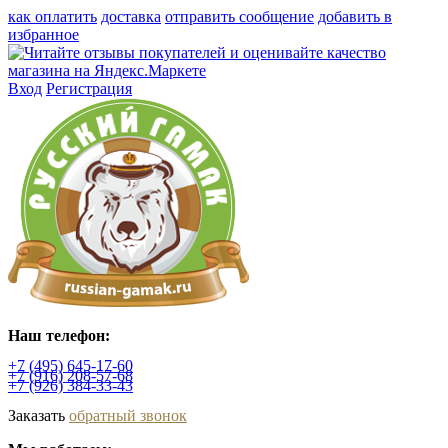
как оплатить
доставка
отправить сообщение
добавить в
избранное
Вход
Регистрация
Наш телефон:
+7 (495)
645-17-60
+7 (916)
208-57-68
+7 (926)
384-33-43
Заказать
обратный звонок